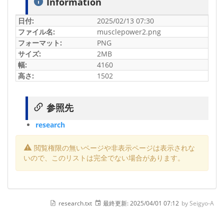
Information
日付:
2025/02/13 07:30
ファイル名:
musclepower2.png
フォーマット:
PNG
サイズ:
2MB
幅:
4160
高さ:
1502
参照先
research
閲覧権限の無いページや非表示ページは表示されな
いので、このリストは完全でない場合があります。
research.txt
最終更新:
2025/04/01 07:12
by
Seigyo-A